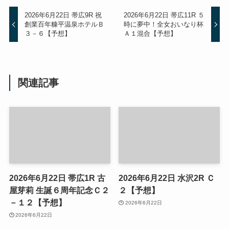
2026年6月22日 帯広9R 祝
2026年6月22日 帯広11R ５
創業百年糠平温泉ホテルＢ
時に夢中！全女おいなり杯
３－６【予想】
Ａ１混合【予想】
関連記事
2026年6月22日 帯広1R 古
2026年6月22日 水沢2R Ｃ
屋芽莉 生誕６周年記念Ｃ２
２【予想】
－１２【予想】
2026年6月22日
2026年6月22日