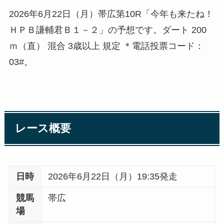
2026年6月22日（月）帯広第10R「今年も来たね！
ＨＰＢ謙輔君Ｂ１－２」の予想です。ダート 200
ｍ（直） 混合 3歳以上 規定 ＊電話投票コード：
03#。
レース概要
日時
2026年6月22日（月）19:35発走
競馬
帯広
場