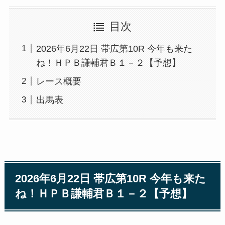
目次
2026年6月22日 帯広第10R 今年も来た
ね！ＨＰＢ謙輔君Ｂ１－２【予想】
レース概要
出馬表
2026年6月22日 帯広第10R 今年も来た
ね！ＨＰＢ謙輔君Ｂ１－２【予想】