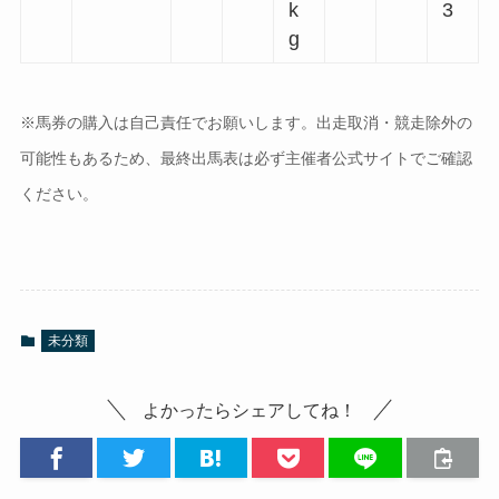
k
3
g
※馬券の購入は自己責任でお願いします。出走取消・競走除外の
可能性もあるため、最終出馬表は必ず主催者公式サイトでご確認
ください。
未分類
よかったらシェアしてね！