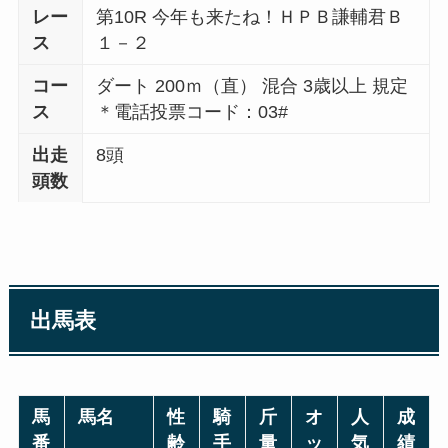
レー
第10R 今年も来たね！ＨＰＢ謙輔君Ｂ
ス
１－２
コー
ダート 200ｍ（直） 混合 3歳以上 規定
ス
＊電話投票コード：03#
出走
8頭
頭数
出馬表
馬
馬名
性
騎
斤
オ
人
成
番
齢
手
量
ッ
気
績