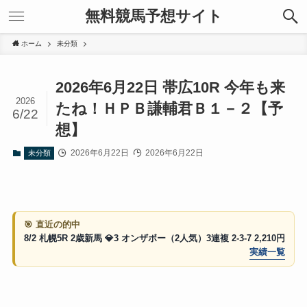
無料競馬予想サイト
ホーム
未分類
2026年6月22日 帯広10R 今年も来
2026
たね！ＨＰＢ謙輔君Ｂ１－２【予
6/22
想】
2026年6月22日
2026年6月22日
未分類
🎯 直近の的中
8/2 札幌5R 2歳新馬 💎3 オンザボー（2人気）3連複 2-3-7
2,210円
実績一覧