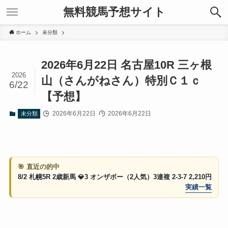
無料競馬予想サイト
ホーム
未分類
2026年6月22日 名古屋10R 三ヶ根
2026
山（さんがねさん）特別Ｃ１ｃ
6/22
【予想】
2026年6月22日
2026年6月22日
未分類
🎯 直近の的中
8/2 札幌5R 2歳新馬 💎3 オンザボー（2人気）3連複 2-3-7
2,210円
実績一覧