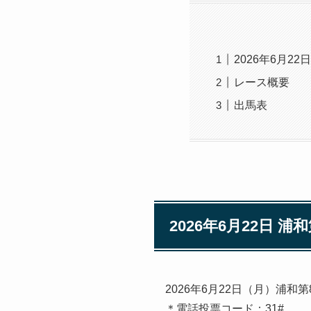
2026年6月2
レース概要
出馬表
2026年6月22日 
2026年6月22日（月）浦和
＊電話投票コード：31#。