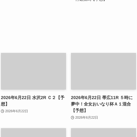
2026年6月22日 水沢2R Ｃ２【予
2026年6月22日 帯広11R ５時に
想】
夢中！全女おいなり杯Ａ１混合
【予想】
2026年6月22日
2026年6月22日