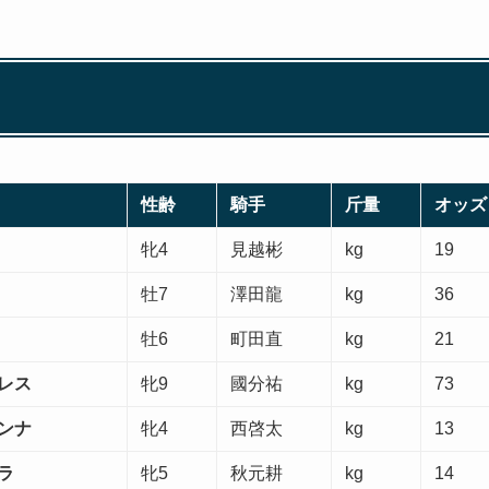
性齢
騎手
斤量
オッズ
牝4
見越彬
kg
19
牡7
澤田龍
kg
36
牡6
町田直
kg
21
レス
牝9
國分祐
kg
73
ンナ
牝4
西啓太
kg
13
ラ
牝5
秋元耕
kg
14