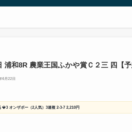
22日 浦和8R 農業王国ふかや賞Ｃ２三 四【
6年6月22日
馬 💎3 オンザボー（2人気）3連複 2-3-7
2,210円