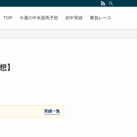
TOP
今週の中央競馬予想
的中実績
勝負レース
予想】
実績一覧