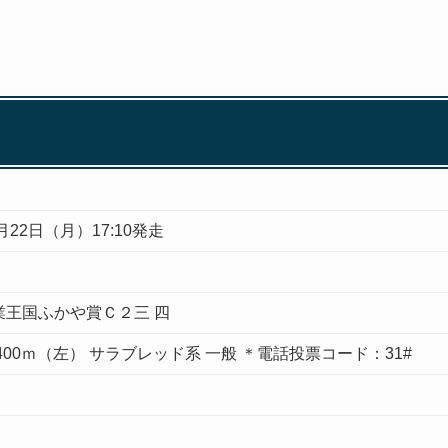
6月22日（月）17:10発走
農業王国ふかや賞Ｃ２三 四
400ｍ（左） サラブレッド系 一般 ＊電話投票コード：31#