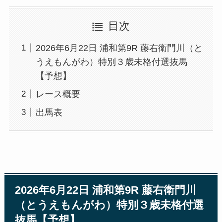
目次
2026年6月22日 浦和第9R 藤右衛門川（と
うえもんがわ）特別３歳未格付選抜馬
【予想】
レース概要
出馬表
2026年6月22日 浦和第9R 藤右衛門川
（とうえもんがわ）特別３歳未格付選
抜馬【予想】