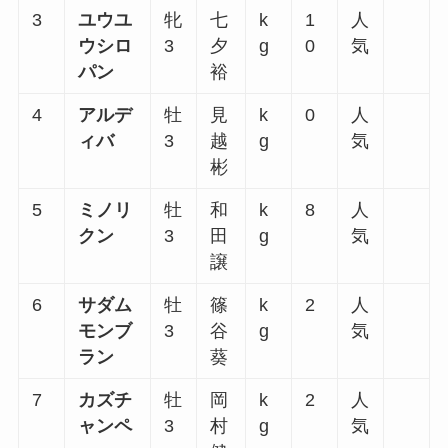
3
ユウユ
牝
七
k
1
人
ウシロ
3
夕
g
0
気
パン
裕
4
アルデ
牡
見
k
0
人
ィバ
3
越
g
気
彬
5
ミノリ
牡
和
k
8
人
クン
3
田
g
気
譲
6
サダム
牡
篠
k
2
人
モンブ
3
谷
g
気
ラン
葵
7
カズチ
牡
岡
k
2
人
ャンペ
3
村
g
気