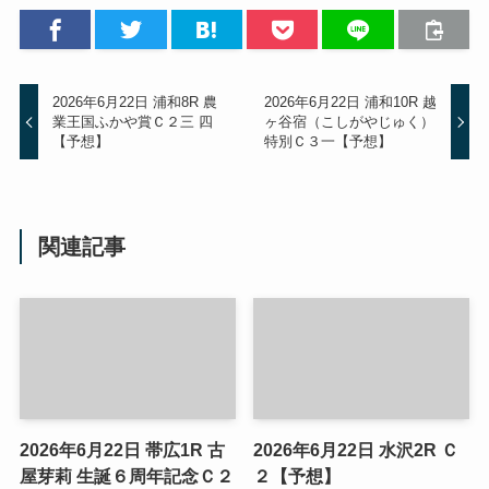
2026年6月22日 浦和8R 農
2026年6月22日 浦和10R 越
業王国ふかや賞Ｃ２三 四
ヶ谷宿（こしがやじゅく）
【予想】
特別Ｃ３一【予想】
関連記事
2026年6月22日 帯広1R 古
2026年6月22日 水沢2R Ｃ
屋芽莉 生誕６周年記念Ｃ２
２【予想】