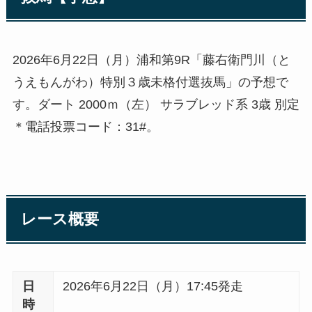
2026年6月22日（月）浦和第9R「藤右衛門川（と
うえもんがわ）特別３歳未格付選抜馬」の予想で
す。ダート 2000ｍ（左） サラブレッド系 3歳 別定
＊電話投票コード：31#。
レース概要
日
2026年6月22日（月）17:45発走
時