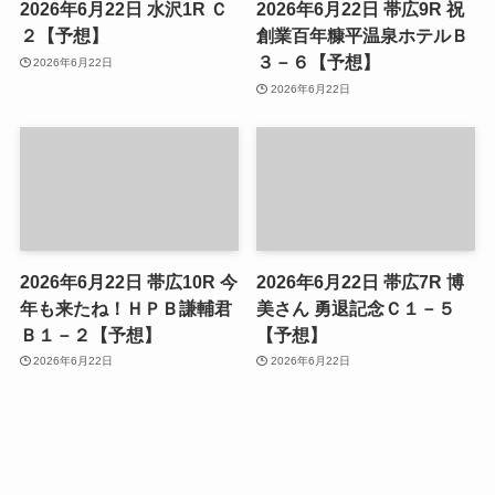
2026年6月22日 水沢1R Ｃ
2026年6月22日 帯広9R 祝
２【予想】
創業百年糠平温泉ホテルＢ
３－６【予想】
2026年6月22日
2026年6月22日
2026年6月22日 帯広10R 今
2026年6月22日 帯広7R 博
年も来たね！ＨＰＢ謙輔君
美さん 勇退記念Ｃ１－５
Ｂ１－２【予想】
【予想】
2026年6月22日
2026年6月22日